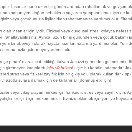
 kaptır. İnsanlar bunu uzun bir günün ardından rahatlamak ve gevşemek
 bulunan sabun yeni doğan bebeklerin saçlarını şampuanlamak için de kulla
ğiniz veya çocuğunuzla ilgilenirken rahatlamanıza yardımcı olur. Sitemiz j
rı olan insanlar için iyidir. Fiziksel veya duygusal stres, kolayca nefess
eri rahatlayabilirsiniz. Ayrıca, uzun bir iş gününden veya çocuk bakımı iş
 yeni bir ebeveyn olarak hayata hazırlanmalarına yardımcı olur. Yeni do
 sorunu hızla gidermeye yardımcı olur.
şe pınarı' olarak icat edildiği İtalyan Jacuzzi şehrinden gelmektedir. İlk 
için giremeyen kadınlardı
jakuzifabrikasi
- işte bu kendini adamadır! Jak
leri stres veya fiziksel zayıflık için bir çıkış yolu olarak kullanırlar - tıp
 azotlu sulara dalmak için de kullanırlar (donmuş etki için).
kişiler veya çıkış arayan herkes için harikadır. stres veya zayıflık içi
yetişkinler için) için mükemmeldir. Evinize eklemek için yeni ve heyecan 