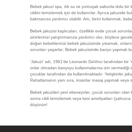
Bebek jakuzi spa, ılık su ve yumuşak sabunla dolu bir
cildini temizlemek için de kullanırlar. Ayrıca jakuzide
bakmanıza yardımcı olabilir. Artı, birini kullanmak, bebe
Bebek jakuzisi kaplıcaları, özellikle evde çocuk sorunla
sinirlerinizi yatıştırmanıza yardımcı olur, böylece gecel
doğan bebeklerinizi bebek jakuzisinde yıkamak, onların
sorunları yaşarlar; Bebek jakuzisinde banyo yapmak bu
'Jakuzi' adı, 1961'de Leonardo DaVinci tarafından bir 'ne
onlar olmadan banyoyu kullanmalarına izin vermediği 
çocuklar tarafından da kullanılmaktadır. Yetişkinler jakuzi
Rahatlamanın yanı sıra, insanlar masaj yapmak veya sıvı
Bebek jakuzileri yeni ebeveynler, çocuk sorunları olan 
sonra cildi temizlemek veya kesi ameliyatları (yalnızca 
düşünün!